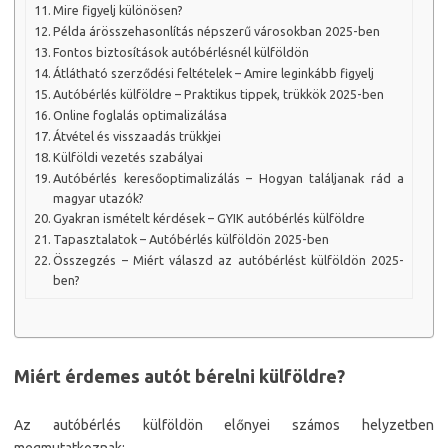
Mire figyelj különösen?
Példa árösszehasonlítás népszerű városokban 2025-ben
Fontos biztosítások autóbérlésnél külföldön
Átlátható szerződési feltételek – Amire leginkább figyelj
Autóbérlés külföldre – Praktikus tippek, trükkök 2025-ben
Online foglalás optimalizálása
Átvétel és visszaadás trükkjei
Külföldi vezetés szabályai
Autóbérlés keresőoptimalizálás – Hogyan találjanak rád a
magyar utazók?
Gyakran ismételt kérdések – GYIK autóbérlés külföldre
Tapasztalatok – Autóbérlés külföldön 2025-ben
Összegzés – Miért válaszd az autóbérlést külföldön 2025-
ben?
Miért érdemes autót bérelni külföldre?
Az autóbérlés külföldön előnyei számos helyzetben