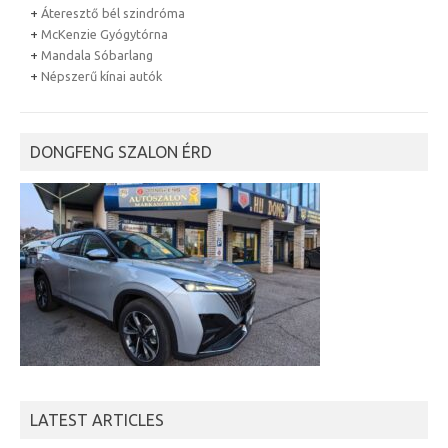
+
Áteresztő bél szindróma
+
McKenzie Gyógytórna
+
Mandala Sóbarlang
+
Népszerű kínai autók
DONGFENG SZALON ÉRD
LATEST ARTICLES