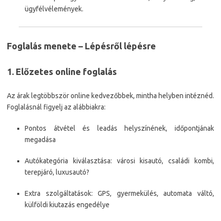
ügyfélvélemények.
Foglalás menete – Lépésről lépésre
1. Előzetes online foglalás
Az árak legtöbbször online kedvezőbbek, mintha helyben intéznéd.
Foglalásnál figyelj az alábbiakra:
Pontos átvétel és leadás helyszínének, időpontjának
megadása
Autókategória kiválasztása: városi kisautó, családi kombi,
terepjáró, luxusautó?
Extra szolgáltatások: GPS, gyermekülés, automata váltó,
külföldi kiutazás engedélye