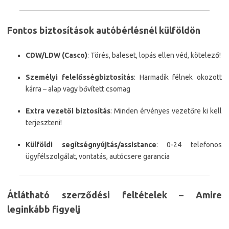
Fontos biztosítások autóbérlésnél külföldön
CDW/LDW (Casco)
: Törés, baleset, lopás ellen véd, kötelező!
Személyi felelősségbiztosítás
: Harmadik félnek okozott
kárra – alap vagy bővített csomag
Extra vezetői biztosítás
: Minden érvényes vezetőre ki kell
terjeszteni!
Külföldi segítségnyújtás/assistance
: 0-24 telefonos
ügyfélszolgálat, vontatás, autócsere garancia
Átlátható szerződési feltételek – Amire
leginkább figyelj