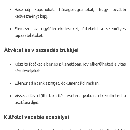
Használj kuponokat, hűségprogramokat, hogy további
kedvezményt kapj.
Elemezd az ügyfélértékeléseket, értékeld a személyes
tapasztalatokat.
Átvétel és visszaadás trükkjei
Készíts fotókat a bérlés pillanatában, így elkerülheted a vitás
sérülésdíjakat.
Ellenőrizd a tank szintjét, dokumentáld írásban.
Visszaadás előtti takarítás esetén gyakran elkerülheted a
tisztítási díjat.
Külföldi vezetés szabályai