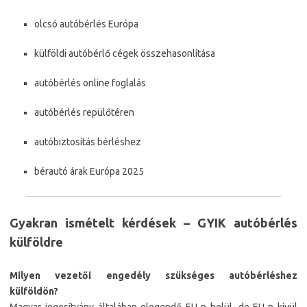
olcsó autóbérlés Európa
külföldi autóbérlő cégek összehasonlítása
autóbérlés online foglalás
autóbérlés repülőtéren
autóbiztosítás bérléshez
bérautó árak Európa 2025
Gyakran ismételt kérdések – GYIK autóbérlés
külföldre
Milyen vezetői engedély szükséges autóbérléshez
külföldön?