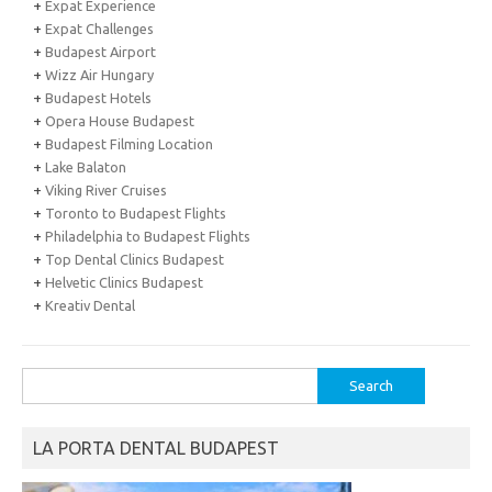
+
Expat Experience
+
Expat Challenges
+
Budapest Airport
+
Wizz Air Hungary
+
Budapest Hotels
+
Opera House Budapest
+
Budapest Filming Location
+
Lake Balaton
+
Viking River Cruises
+
Toronto to Budapest Flights
+
Philadelphia to Budapest Flights
+
Top Dental Clinics Budapest
+
Helvetic Clinics Budapest
+
Kreativ Dental
Search
for:
LA PORTA DENTAL BUDAPEST