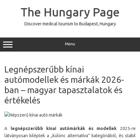
Skip
to
The Hungary Page
content
Discover medical tourism to Budapest, Hungary
Menu
Legnépszerűbb kínai
autómodellek és márkák 2026-
ban – magyar tapasztalatok és
értékelés
A
legnépszerűbb kínai autómárkák és modellek
2025-re
látványosan kiléptek a „különc alternatíva” kategóriából, és stabil