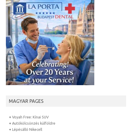
MAGYAR PAGES
+
Voyah Free: Kínai SUV
+
Autókölcsönzés külföldre
+
Lépésálló Nikecell